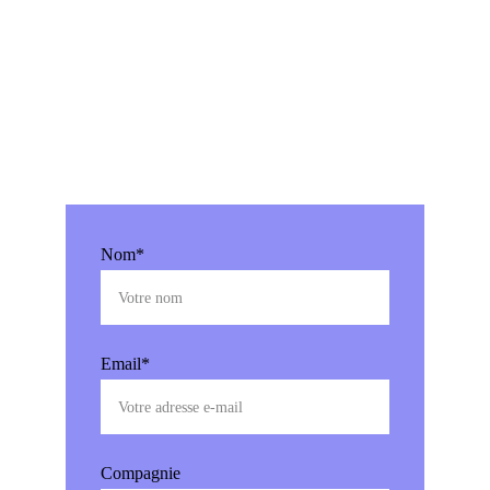
de fabrication
contactez-nous
Nom*
Email*
Compagnie